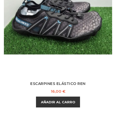
ESCARPINES ELÁSTICO REN
Precio
16,00 €
AÑADIR AL CARRO