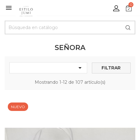
0

SEÑORA

FILTRAR
Mostrando 1-12 de 107 artículo(s)
NUEVO