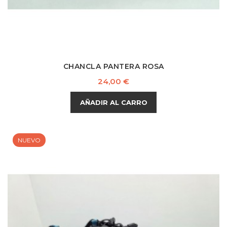
CHANCLA PANTERA ROSA
Precio
24,00 €
AÑADIR AL CARRO
NUEVO