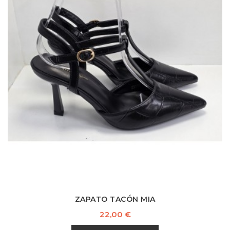
ZAPATO TACÓN MIA
Precio
22,00 €