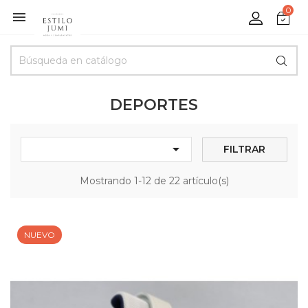
0

DEPORTES

FILTRAR
Mostrando 1-12 de 22 artículo(s)
NUEVO