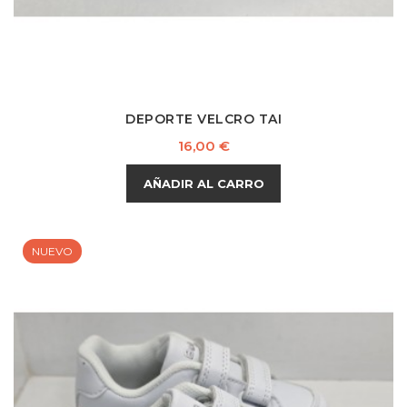
DEPORTE VELCRO TAI
Precio
16,00 €
AÑADIR AL CARRO
NUEVO