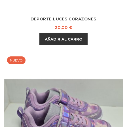
DEPORTE LUCES CORAZONES
Precio
20,00 €
AÑADIR AL CARRO
NUEVO