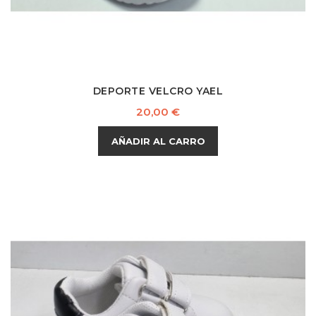
DEPORTE VELCRO YAEL
Precio
20,00 €
AÑADIR AL CARRO