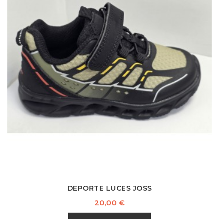
DEPORTE LUCES JOSS
Precio
20,00 €