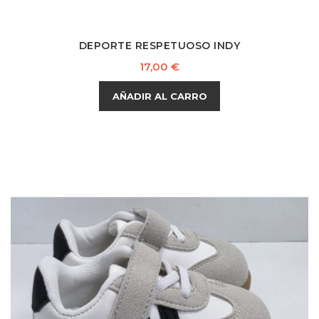
DEPORTE RESPETUOSO INDY
Precio
17,00 €
AÑADIR AL CARRO