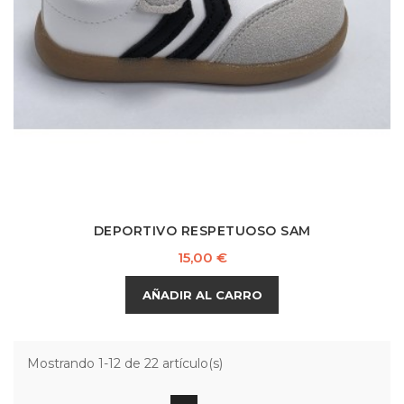
DEPORTIVO RESPETUOSO SAM
Precio
15,00 €
AÑADIR AL CARRO
Mostrando 1-12 de 22 artículo(s)