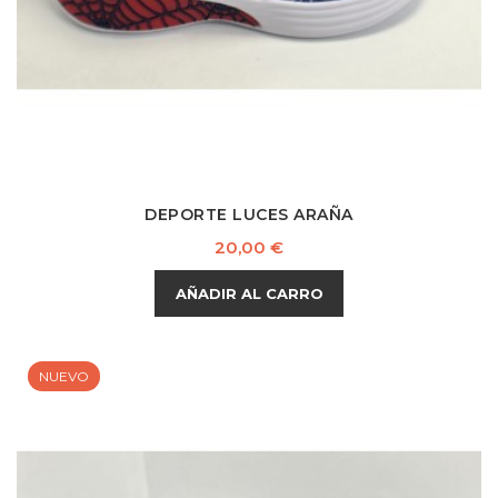
DEPORTE LUCES ARAÑA
Precio
20,00 €
AÑADIR AL CARRO
NUEVO