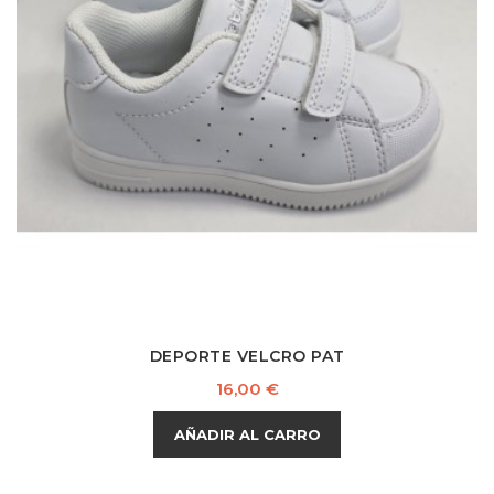
DEPORTE VELCRO PAT
Precio
16,00 €
AÑADIR AL CARRO