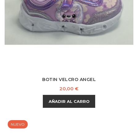
BOTIN VELCRO ANGEL
Precio
20,00 €
AÑADIR AL CARRO
NUEVO