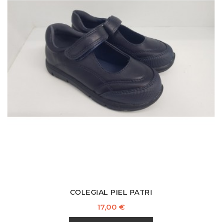
COLEGIAL PIEL PATRI
Precio
17,00 €