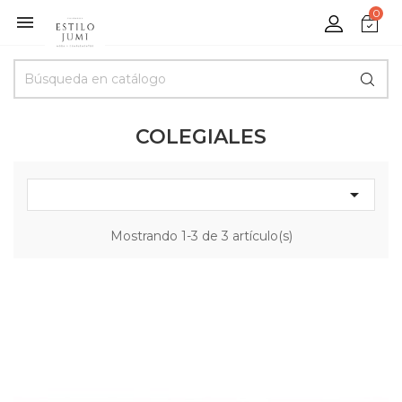
0

COLEGIALES

Mostrando 1-3 de 3 artículo(s)