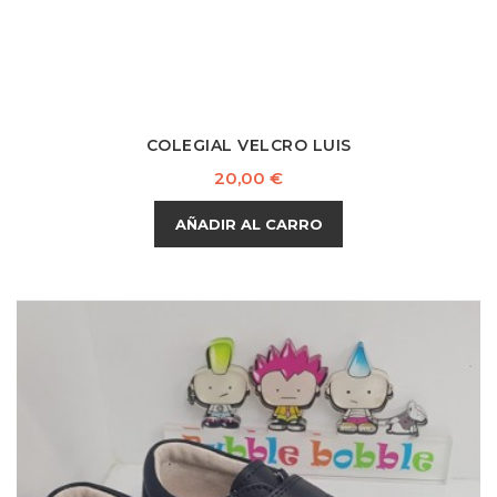
COLEGIAL VELCRO LUIS
Precio
20,00 €
AÑADIR AL CARRO