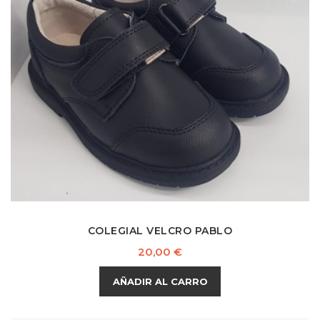
COLEGIAL VELCRO PABLO
Precio
20,00 €
AÑADIR AL CARRO