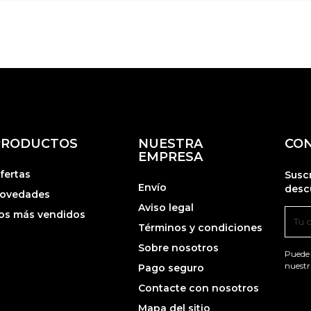
PRODUCTOS
NUESTRA
CO
EMPRESA
fertas
Susc
Envío
desc
ovedades
Aviso legal
os más vendidos
Términos y condiciones
Sobre nosotros
Puede 
nuestr
Pago seguro
Contacte con nosotros
Mapa del sitio