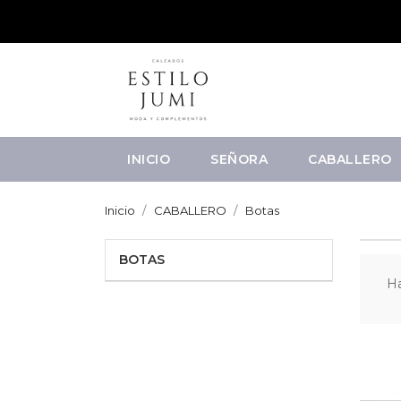
INICIO
SEÑORA
CABALLERO
Inicio
CABALLERO
Botas
BOTAS
Ha