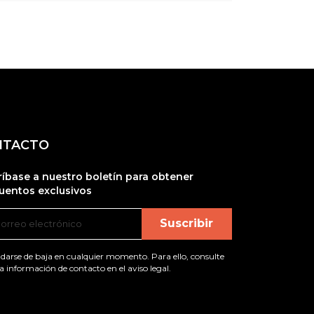
NTACTO
ríbase a nuestro boletín para obtener
uentos exclusivos
darse de baja en cualquier momento. Para ello, consulte
a información de contacto en el aviso legal.