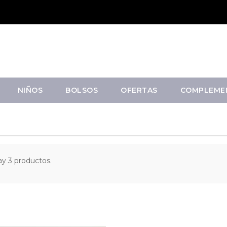
NIÑOS
BOLSOS
OFERTAS
COMPLEME
BOTAS
y 3 productos.