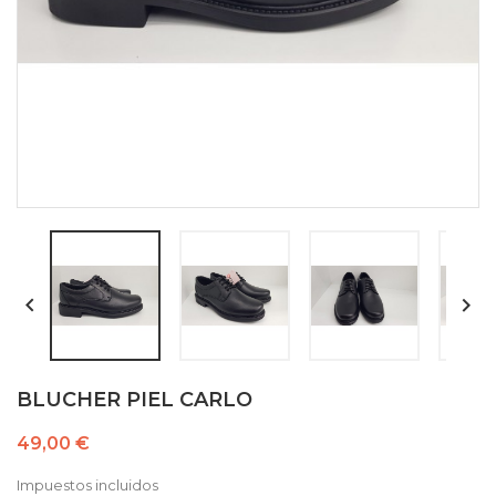


BLUCHER PIEL CARLO
49,00 €
Impuestos incluidos