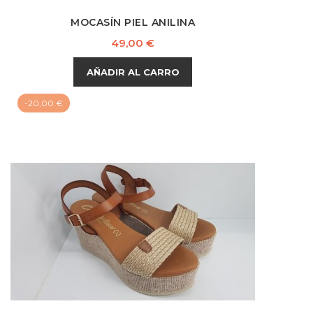
MOCASÍN PIEL ANILINA
Precio
49,00 €
AÑADIR AL CARRO
-20,00 €