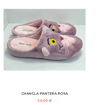
CHANCLA PANTERA ROSA
Precio
24,00 €