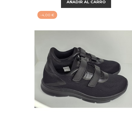
AÑADIR AL CARRO
-4,00 €
Negro