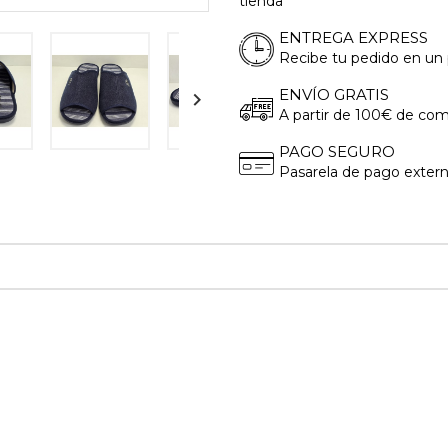
tienda
ENTREGA EXPRESS
Recibe tu pedido en un 
ENVÍO GRATIS

A partir de 100€ de com
PAGO SEGURO
Pasarela de pago exter