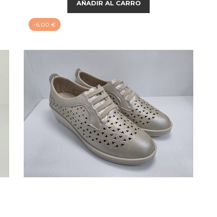
AÑADIR AL CARRO
-6,00 €
PLATINO