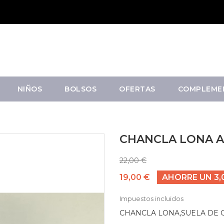
NIÑOS
BOLSOS
OFERTAS
COMPLEME
CHANCLA LONA 
22,00 €
19,00 €
AHORRE UN 3,
Impuestos incluidos
CHANCLA LONA,SUELA DE