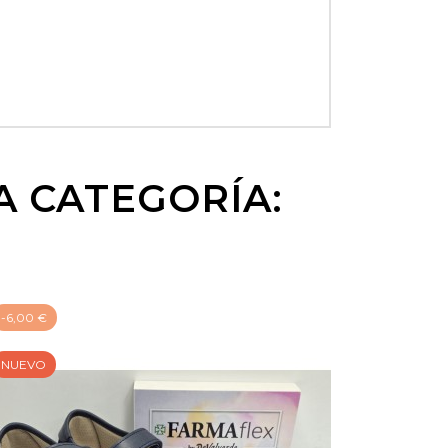
A CATEGORÍA:
-6,00 €
NUEVO