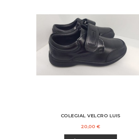
Negro
COLEGIAL VELCRO LUIS
Precio
20,00 €