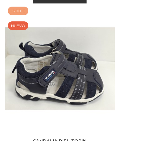
-5,00 €
NUEVO
SANDALIA PIEL TORIN