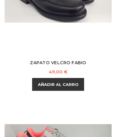
ZAPATO VELCRO FABIO
Precio
49,00 €
AÑADIR AL CARRO