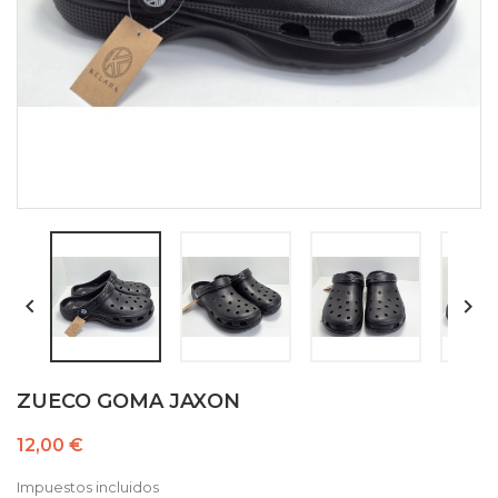


ZUECO GOMA JAXON
12,00 €
Impuestos incluidos