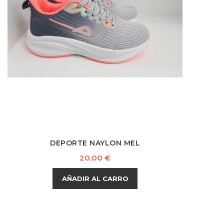
DEPORTE NAYLON MEL
Precio
20,00 €
AÑADIR AL CARRO