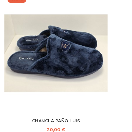
CHANCLA PAÑO LUIS
Precio
20,00 €