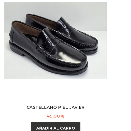
CASTELLANO PIEL JAVIER
Precio
49,00 €
AÑADIR AL CARRO