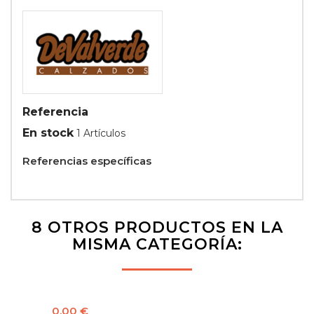
Referencia
En stock
1 Artículos
Referencias específicas
8 OTROS PRODUCTOS EN LA
MISMA CATEGORÍA:
Precio
0,00 €
NUEVO