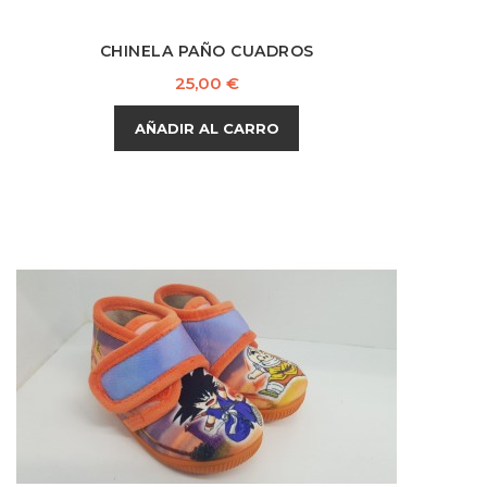
CHINELA PAÑO CUADROS
Precio
25,00 €
AÑADIR AL CARRO