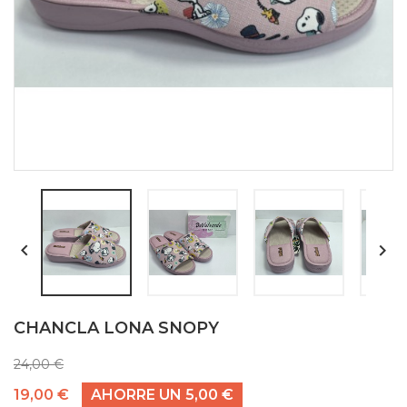


CHANCLA LONA SNOPY
24,00 €
19,00 €
AHORRE UN 5,00 €