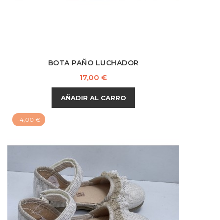
BOTA PAÑO LUCHADOR
Precio
17,00 €
AÑADIR AL CARRO
-4,00 €