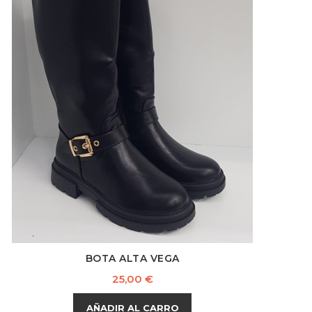
BOTA ALTA VEGA
Precio
25,00 €
AÑADIR AL CARRO