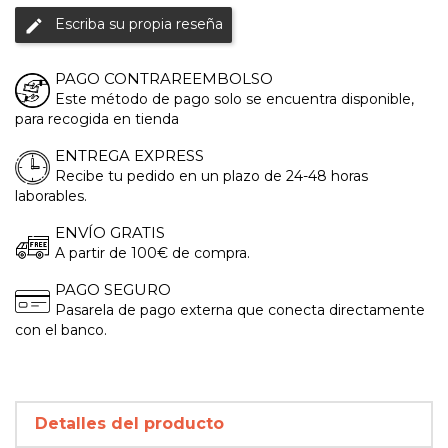
Escriba su propia reseña
edit
PAGO CONTRAREEMBOLSO
Este método de pago solo se encuentra disponible,
para recogida en tienda
ENTREGA EXPRESS
Recibe tu pedido en un plazo de 24-48 horas
laborables.
ENVÍO GRATIS
A partir de 100€ de compra.
PAGO SEGURO
Pasarela de pago externa que conecta directamente
con el banco.
Detalles del producto