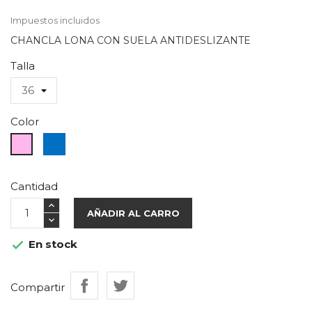
Impuestos incluidos
CHANCLA LONA CON SUELA ANTIDESLIZANTE
Talla
Color
Aguamar
Rosa
Cantidad
AÑADIR AL CARRO
En stock

Compartir